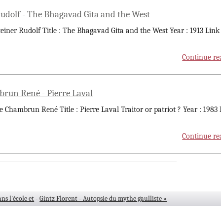
Rudolf - The Bhagavad Gita and the West
teiner Rudolf Title : The Bhagavad Gita and the West Year : 1913 Link
Continue re
run René - Pierre Laval
e Chambrun René Title : Pierre Laval Traitor or patriot ? Year : 1983
Continue re
ns l'école et
-
Gintz Florent - Autopsie du mythe gaulliste »