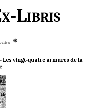
x-Libris
Archives
 - Les vingt-quatre armures de la
e