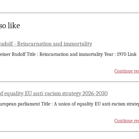
so like
Rudolf - Reincarnation and immortality
teiner Rudolf Title : Reincarnation and immortality Year : 1970 Link
Continue re
of equality EU anti-racism strategy 2026-2030
uropean parliament Title : A union of equality EU anti-racism strate
Continue re