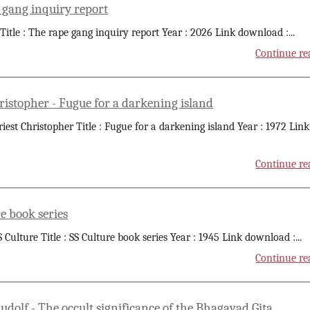
 gang inquiry report
 Title : The rape gang inquiry report Year : 2026 Link download :
...
Continue re
ristopher - Fugue for a darkening island
riest Christopher Title : Fugue for a darkening island Year : 1972 Link
Continue re
e book series
S Culture Title : SS Culture book series Year : 1945 Link download :
...
Continue re
udolf - The occult significance of the Bhagavad Gita