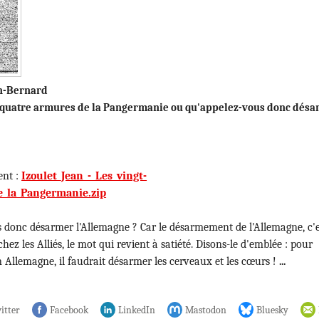
an-Bernard
-quatre armures de la Pangermanie ou qu'appelez-vous donc dés
ent :
Izoulet_Jean_-_Les_vingt-
_la_Pangermanie.zip
 donc désarmer l'Allemagne ? Car le désarmement de l'Allemagne, c'e
chez les Alliés, le mot qui revient à satiété. Disons-le d'emblée : pour
n Allemagne, il faudrait désarmer les cerveaux et les cœurs !
...
itter
Facebook
LinkedIn
Mastodon
Bluesky