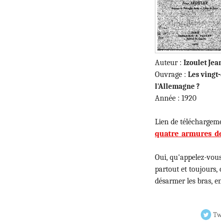
Auteur :
Izoulet Je
Ouvrage :
Les vingt
l'Allemagne ?
Année : 1920
Lien de téléchargem
quatre_armures_de
Oui, qu'appelez-vous
partout et toujours, 
désarmer les bras, e
Tw