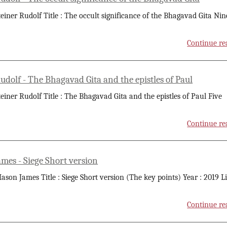
teiner Rudolf Title : The occult significance of the Bhagavad Gita Nin
Continue re
udolf - The Bhagavad Gita and the epistles of Paul
teiner Rudolf Title : The Bhagavad Gita and the epistles of Paul Five
Continue re
mes - Siege Short version
ason James Title : Siege Short version (The key points) Year : 2019 L
Continue re