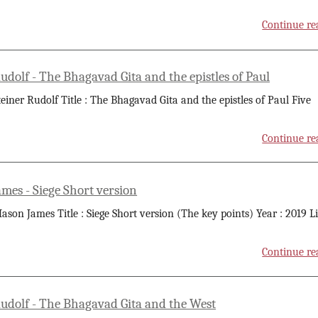
Continue re
udolf - The Bhagavad Gita and the epistles of Paul
teiner Rudolf Title : The Bhagavad Gita and the epistles of Paul Five
Continue re
mes - Siege Short version
ason James Title : Siege Short version (The key points) Year : 2019 L
Continue re
Rudolf - The Bhagavad Gita and the West