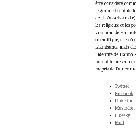
être considéré comme
le grand absent de t
de H. Zakarias n.d.r.
les religieux et les 
vrai nom de son aut
scientifique, elle n’
islamisants, mais ell
l’identité de Hanna 
purent le présenter,
mépris de l’auteur r
Twitter
Facebook
LinkedIn
Mastodon
Bluesky
Mail