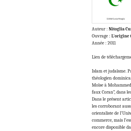
Auteur :
Nitoglia Cu
Ouvrage :
L'origine
Année : 2011
Lien de téléchargem
Islam et judaïsme. P
théologien dominicai
Moïse à Mohammed”, 
faux Coran”, dans leq
Dans le présent artic
les corroborant auss
orientaliste de l’Uni
commerce, mais l’esse
encore disponible da