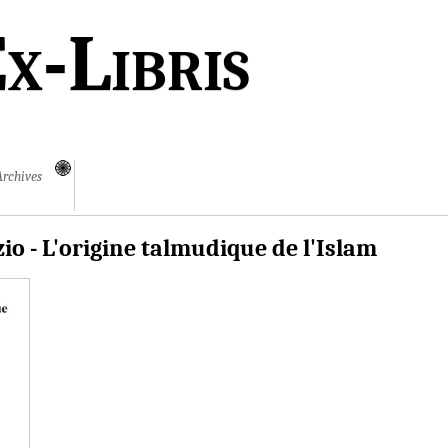
x-Libris
Archives
zio - L'origine talmudique de l'Islam