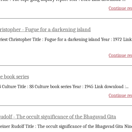
Continue re
ristopher - Fugue for a darkening island
riest Christopher Title : Fugue for a darkening island Year : 1972 Link
Continue re
e book series
S Culture Title : SS Culture book series Year : 1945 Link download :
...
Continue re
udolf - The occult significance of the Bhagavad Gita
teiner Rudolf Title : The occult significance of the Bhagavad Gita Nin